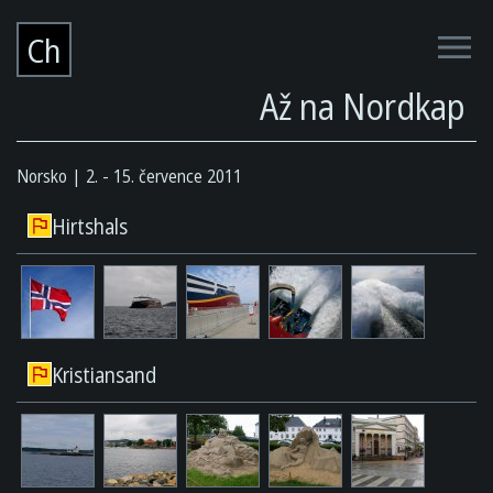
Ch
Až na Nordkap
Norsko
2. - 15. července 2011
Hirtshals
Kristiansand