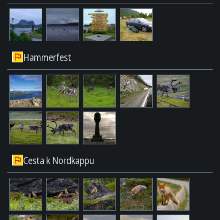
Hammerfest
Cesta k Nordkappu