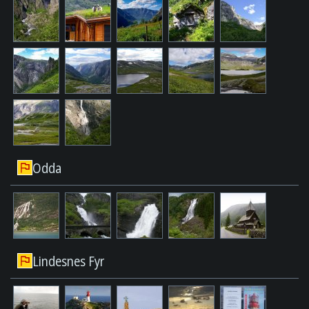
Odda
Lindesnes Fyr