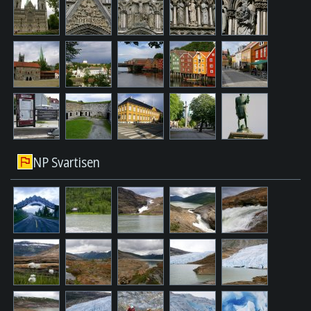
NP Svartisen