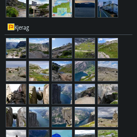
Kjerag