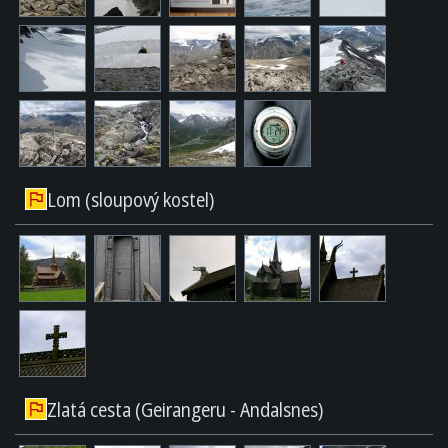
Lom (sloupový kostel)
Zlatá cesta (Geirangeru - Andalsnes)