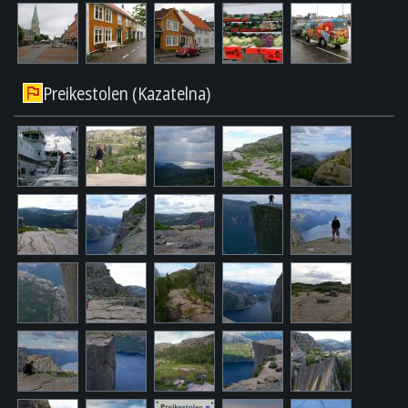
Preikestolen (Kazatelna)