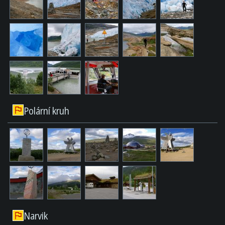
Polární kruh
Narvik