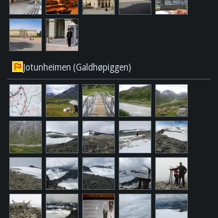
Jotunheimen (Galdhøpiggen)