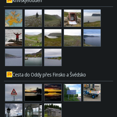
Knivskjelodden
Cesta do Oddy přes Finsko a Švédsko