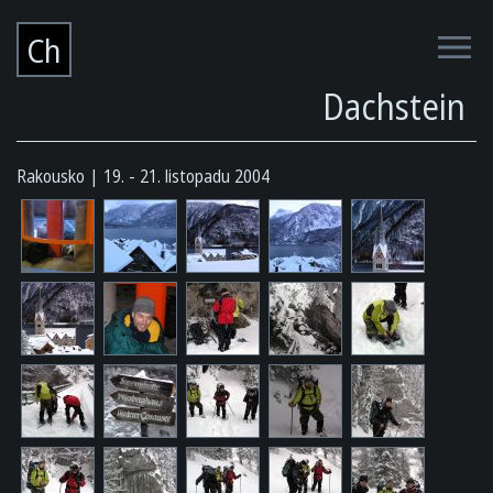
Ch
Dachstein
Rakousko
19. - 21. listopadu 2004