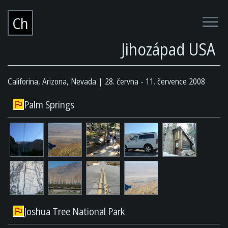
Ch
Jihozápad USA
Califorina, Arizona, Nevada
28. června - 11. července 2008
Palm Springs
Joshua Tree National Park