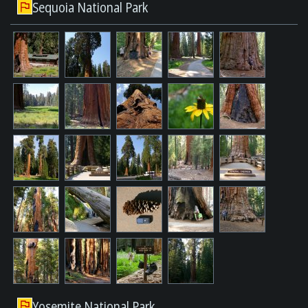
Sequoia National Park
Yosemite National Park