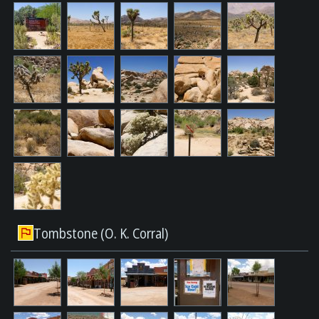
Tombstone (O. K. Corral)