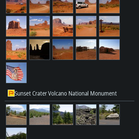
Sunset Crater Volcano National Monument