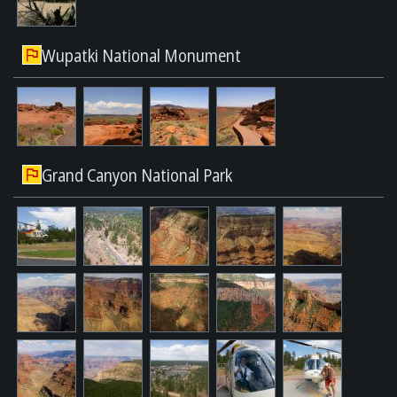
Wupatki National Monument
Grand Canyon National Park