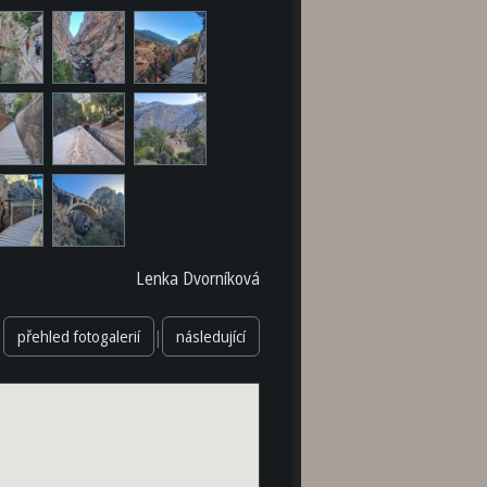
Lenka Dvorníková
|
|
přehled fotogalerií
následující