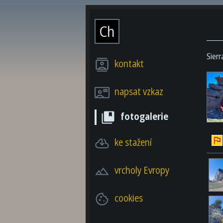
Ch
Sier
kontakt
napsat vzkaz
fotogalerie
ke stažení
vrcholy Evropy
cookies