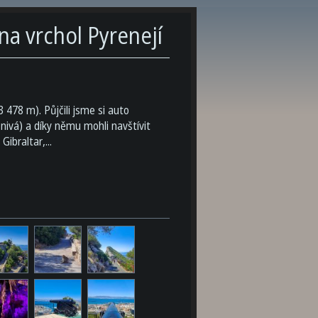
a vrchol Pyrenejí
 478 m). Půjčili jsme si auto
nivá) a díky němu mohli navštívit
Gibraltar,...