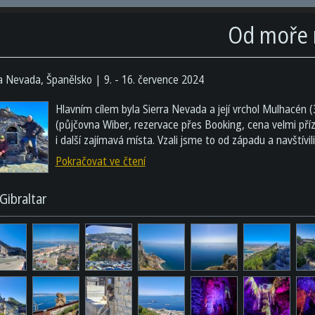
Od moře n
ra Nevada, Španělsko
9. - 16. července 2024
Hlavním cílem byla Sierra Nevada a její vrchol Mulhacén (3
(půjčovna Wiber, rezervace přes Booking, cena velmi příz
i další zajímavá místa. Vzali jsme to od západu a navštívili 
Pokračovat ve čtení
Gibraltar