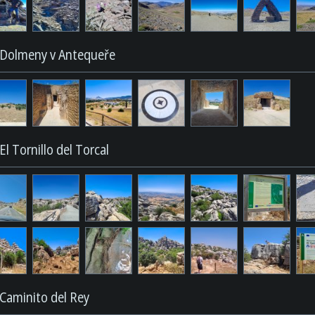
Dolmeny v Antequeře
El Tornillo del Torcal
Caminito del Rey