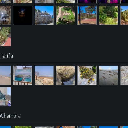
Tarifa
Alhambra