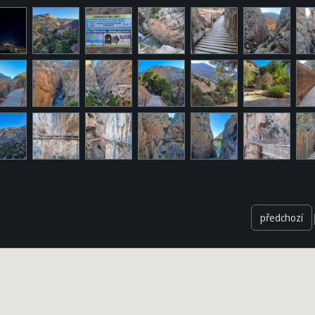
předchozí