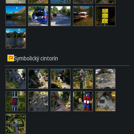
Symbolický cintorín