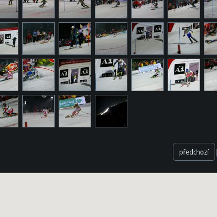
předchozí