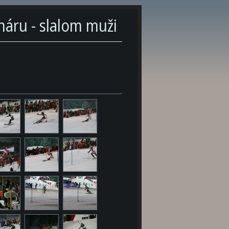
áru - slalom muži