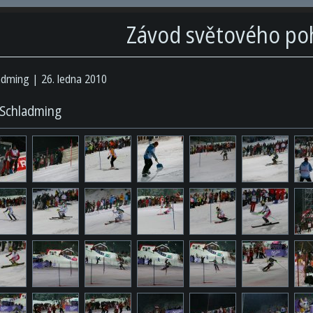
Závod světového poh
adming
26. ledna 2010
Schladming