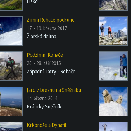
Irsko
Zimní Roháče podruhé
17. - 19. března 2017
Žiarská dolina
Podzimní Roháče
26. - 28. září 2015
Západní Tatry - Roháče
Jaro v březnu na Sněžníku
14. března 2014
Králický Sněžník
Krkonoše a Dynafit