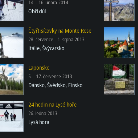
14. - 16. února 2014
Obří důl
Čtyřtisícovky na Monte Rose
28. července - 1. srpna 2013
Itálie, Švýcarsko
Laponsko
5. - 17. července 2013
Dánsko, Švédsko, Finsko
24 hodin na Lysé hoře
26. ledna 2013
Lysá hora