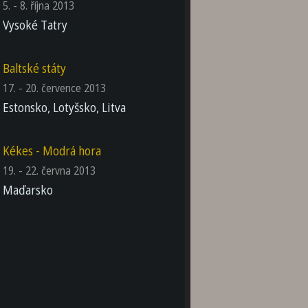
5. - 8. října 2013
Vysoké Tatry
Baltské státy
17. - 20. července 2013
Estonsko, Lotyšsko, Litva
Kékes - Modrá hora
19. - 22. června 2013
Maďarsko